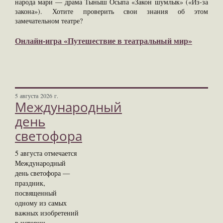
народа мари — драма Тыныш Осыпа «Закон шумлык» («Из-за
закона»). Хотите проверить свои знания об этом
замечательном театре?
Онлайн-игра «Путешествие в театральный мир»
5 августа 2026 г.
Международный
день
светофора
5 августа отмечается
Международный
день светофора —
праздник,
посвященный
одному из самых
важных изобретений
в истории