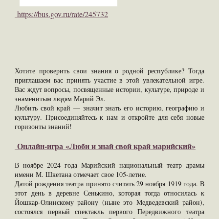
https://bus.gov.ru/rate/245732
Хотите проверить свои знания о родной республике? Тогда
приглашаем вас принять участие в этой увлекательной игре.
Вас ждут вопросы, посвященные истории, культуре, природе и
знаменитым людям Марий Эл.
Любить свой край — значит знать его историю, географию и
культуру. Присоединяйтесь к нам и откройте для себя новые
горизонты знаний!
Онлайн-игра «Люби и знай свой край марийский»
В ноябре 2024 года Марийский национальный театр драмы
имени М. Шкетана отмечает свое 105-летие.
Датой рождения театра принято считать 29 ноября 1919 года. В
этот день в деревне Сенькино, которая тогда относилась к
Йошкар-Олинскому району (ныне это Медведевский район),
состоялся первый спектакль первого Передвижного театра