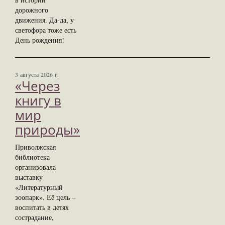
дорожного
движения. Да-да, у
светофора тоже есть
День рождения!
3 августа 2026 г.
«Через
книгу в
мир
природы»
Приволжская
библиотека
организовала
выставку
«Литературный
зоопарк». Её цель –
воспитать в детях
сострадание,