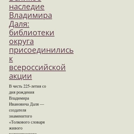
наследие
Владимира
Даля:
библиотеки
округа
присоединились
к
всероссийской
акции
В честь 225‑летия со
дня рождения
Владимира
Ивановича Даля —
создателя
знаменитого
«Толкового словаря
живого
великорусского