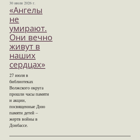
30 июля 2026 г.
«Ангелы
не
умирают.
Они вечно
живут в
наших
сердцах»
27 июля в
библиотеках
Волжского округа
прошли часы памяти
и акции,
посвященные Дню
памяти детей –
жертв войны в
Донбассе.