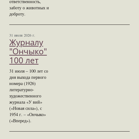
ответственность,
заботу о животных и
доброту.
31 июля 2026 г.
Журналу
"Ончыко"
100 лет
31 июля – 100 лет со
дня выхода первого
номера (1926)
литературно-
художественного
журнала «У вий»
(«Новая сила»), с
1954 г. – «Ончыко»
(«Вперед»).