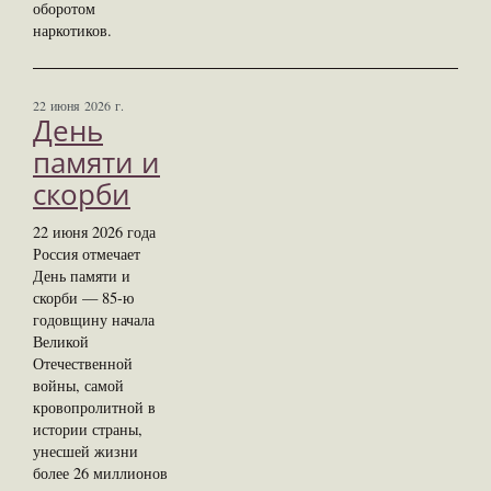
оборотом
наркотиков.
22 июня 2026 г.
День
памяти и
скорби
22 июня 2026 года
Россия отмечает
День памяти и
скорби — 85-ю
годовщину начала
Великой
Отечественной
войны, самой
кровопролитной в
истории страны,
унесшей жизни
более 26 миллионов