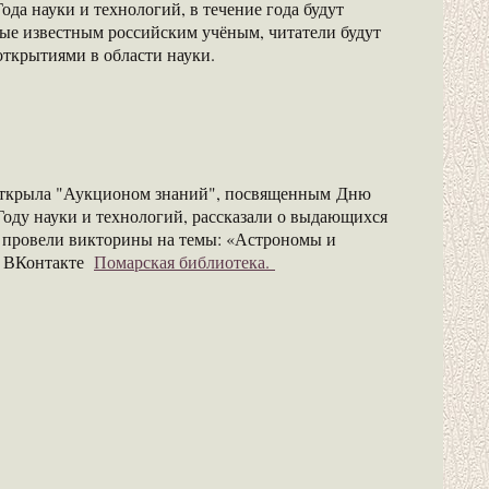
да науки и технологий, в течение года будут
ые известным российским учёным, читатели будут
открытиями в области науки.
 открыла "Аукционом знаний", посвященным Дню
оду науки и технологий, рассказали о выдающихся
м провели викторины на темы: «Астрономы и
е ВКонтакте
Помарская библиотека.