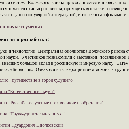
чная система Волжского района присоединяется к проведению Го
ься тематические мероприятия, проходить выставки, посвящённ
ься с научно-популярной литературой, интересными фактами и 
 о науке и ученых
иятия и разработки:
ауки и технологий Центральная библиотека Волжского района
ой науки. Участников познакомили с выставкой, посвящённой Г
х, внёсших большой вклад в российскую и мировую науку. Зате
мия», «Биология». Ознакомится с мероприятием можно в групп
лис - путешествие в город будущего.
ина "Естейственные науки"
ина "Российские ученые и их великие изобретения"
на "Наука-удивительная штука"
нтин Эдуардович Циолковский