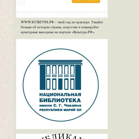
WWW.КУЛЬТУРА.РФ – твой гид по культуре. Узнайте
больше об истории страны, искусстве и планируйте
культурные выходные на портале «Культура.РФ».