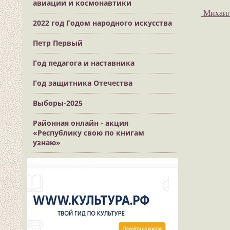
авиации и космонавтики
Михаил
2022 год Годом народного искусства
Петр Первый
Год педагога и наставника
Год защитника Отечества
Выборы-2025
Районная онлайн - акция
«Республику свою по книгам
узнаю»