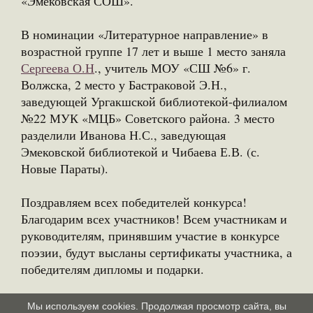
«Эмековская СОШ».
В номинации «Литературное направление» в
возрастной группе 17 лет и выше 1 место заняла
Сергеева О.Н
., учитель МОУ «СШ №6» г.
Волжска, 2 место у Бастраковой Э.Н.,
заведующей Ургакшской библиотекой-филиалом
№22 МУК «МЦБ» Советского района. 3 место
разделили Иванова Н.С., заведующая
Эмековской библиотекой и Чибаева Е.В. (с.
Новые Параты).
Поздравляем всех победителей конкурса!
Благодарим всех участников! Всем участникам и
руководителям, принявшим участие в конкурсе
поэзии, будут высланы сертификаты участника, а
победителям дипломы и подарки.
Мы используем cookies. Продолжая просмотр сайта, вы