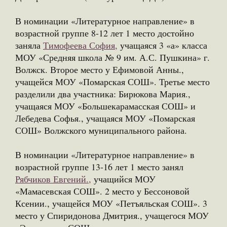
В номинации «Литературное направление» в
возрастной группе 8-12 лет 1 место достойно
заняла
Тимофеева София,
учащаяся 3 «а» класса
МОУ «Средняя школа № 9 им. А.С. Пушкина» г.
Волжск. Второе место у Ефимовой Анны.,
учащейся МОУ «Помарская СОШ». Третье место
разделили два участника: Бирюкова Мария.,
учащаяся МОУ «Большекарамасская СОШ» и
Лебедева Софья., учащаяся МОУ «Помарская
СОШ» Волжского муниципального района.
В номинации «Литературное направление» в
возрастной группе 13-16 лет 1 место занял
Рябчиков Евгений.,
учащийся МОУ
«Мамасевская СОШ». 2 место у Бессоновой
Ксении., учащейся МОУ «Петъяльская СОШ». 3
место у Спиридонова Дмитрия., учащегося МОУ