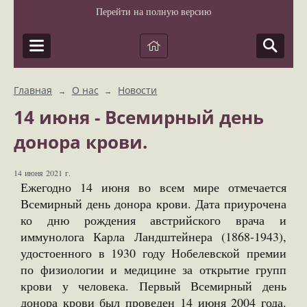
Перейти на полную версию
Главная
О нас
Новости
→
→
14 июня - Всемирный день
донора крови.
14 июня 2021 г.
Ежегодно 14 июня во всем мире отмечается
Всемирный день донора крови. Дата приурочена
ко дню рождения австрийского врача и
иммунолога Карла Ландштейнера (1868-1943),
удостоенного в 1930 году Нобелевской премии
по физиологии и медицине за открытие групп
крови у человека. Первый Всемирный день
донора крови был проведен 14 июня 2004 года.