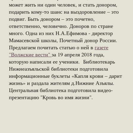
может жить ни один человек, и стать донором,
подарить кому-то шанс на выздоровление – это
подвиг. Быть донором – это почетно,
ответственно, человечно. Доноров по стране
много. Одна из них Н.А.Ефимова - директор
Мамасевской школы, Почетный донор России.
Предлагаем почитать статью о ней в
газете
"Волжские вести"
за 19 апреля 2018 года,
которую написали ее ученики. Библиотекарь
Нижнеазъяльской библиотеки подготовила
информационные буклеты «Капля крови – дарит
жизнь» и раздала жителям д.Нижние Азъялы.
Центральная библиотека подготовила видео-
презентацию "Кровь во имя жизни".