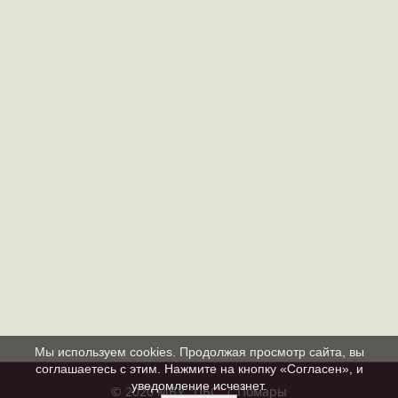
Мы используем cookies. Продолжая просмотр сайта, вы
соглашаетесь с этим. Нажмите на кнопку «Согласен», и
уведомление исчезнет.
© 2020 МБУ "ЦБС" с.Помары