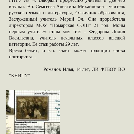
внучки. Это Семсеева Алевтина Михайловна – учитель
русского языка и литературы, Отличник образования,
Заслуженный учитель Марий Эл. Она проработала
директором МОУ "Помарская СОШ” 21 год. Моим
первым учителем стала моя тетя – Федорова Лидия
Васильевна, учитель начальных классов высшей
категории. Её стаж работы 29 лет.
Время бежит, и кто знает, может традиции снова
повторятся…
Романов Илья, 14 лет, ЛИ ФГБОУ ВО
“КНИТУ”