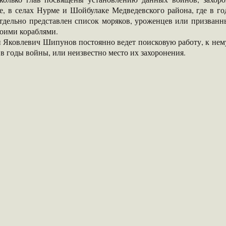
е, в селах Нурме и Шойбулаке Медведевского района, где в 
Отдельно представлен список моряков, уроженцев или призван
своими кораблями.
 Яковлевич Шипунов постоянно ведет поисковую работу, к нему
в годы войны, или неизвестно место их захоронения.