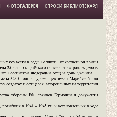
Ы
ФОТОГАЛЕРЕЯ
СПРОСИ БИБЛИОТЕКАРЯ
ших без вести в годы Великой Отечественной войны
на 25-летию марийского поискового отряда «Демос».
нта Российской Федерации отец и дочь, ученица 11
имена 3230 воинов, уроженцев земли Марийской или
255 солдатах и офицерах, захороненных на территории
рства обороны РФ, архивов Германии и документы
погибших в 1941 – 1945 гг. и установленных в ходе
оненных на территории Марий Эл – на Марковском