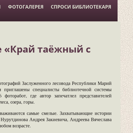
Ы
ФОТОГАЛЕРЕЯ
СПРОСИ БИБЛИОТЕКАРЯ
 «Край таёжный с
ографий Заслуженного лесовода Республики Марий
и приглашены специалисты библиотечной системы
фоторабот, где автор запечатлел представителей
еса, озера, горы.
живаются самые смелые. Захватывающие истории
 Нурутдинова Андрея Закиевича, Андреева Вячеслава
юбом возрасте.