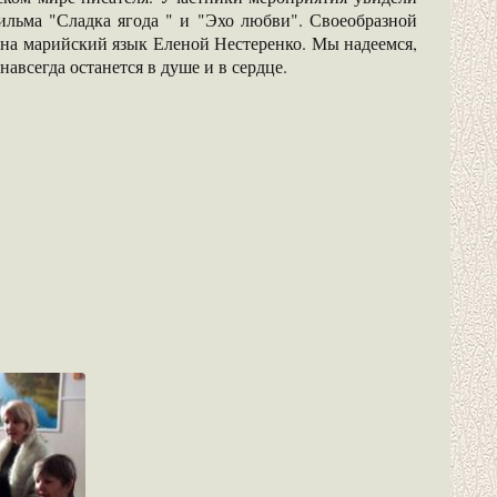
льма "Сладка ягода " и "Эхо любви". Своеобразной
е на марийский язык Еленой Нестеренко. Мы надеемся,
авсегда останется в душе и в сердце.