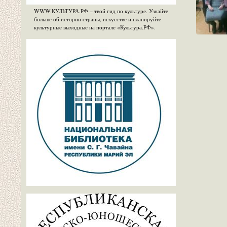
WWW.КУЛЬТУРА.РФ – твой гид по культуре. Узнайте
больше об истории страны, искусстве и планируйте
культурные выходные на портале «Культура.РФ».