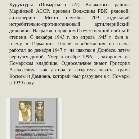
Куруктуры (Помарского с/с) Волжского района
Марийской АССР, призван Волжским РВК, рядовой,
артиллерист. Место службы: 209 отдельный
истребительно-противотанковый артиллерийский
дивизион. Награжден орденом Отечественной войны II
степени. С декабря 1943 г. по апрель 1945 г. был в
плену в Германии. После освобождения из плена
работал до декабря 1947 г. на шахтах в Донбасе, затем
вернулся домой. Умер в ноябре 1996 г., захоронен на
Помарском кладбище. Односельчане знают Григория
Алексеевича как автора и создателя макета храма
Косьмы и Дамиана, который был разрушен в с. Помары
в 1939 году.