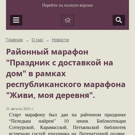
Перейти на полную версию
Главная
О нас
Новости
→
→
Районный марафон
"Праздник с доставкой на
дом" в рамках
республиканского марафона
"Живи, моя деревня".
21 августа 2023 г.
Старт марафону был дан на районном празднике
“Пеледыш пайрем” 10 июня. Библиотекари
Сотнурской, Карамасской, Петъяльской библиотек
встречали гостей праздника на Литературной поляне.