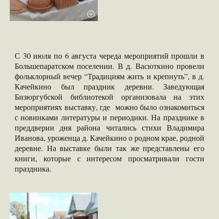
С 30 июля по 6 августа череда мероприятий прошли в
Большепаратском поселении. В д. Васюткино провели
фольклорный вечер “Традициям жить и крепнуть”, в д.
Качейкино был праздник деревни. Заведующая
Бизюргубской библиотекой организовала на этих
мероприятиях выставку, где можно было ознакомиться
с новинками литературы и периодики. На празднике в
преддверии дня района читались стихи Владимира
Иванова, уроженца д. Качейкино о родном крае, родной
деревне. На выставке были так же представлены его
книги, которые с интересом просматривали гости
праздника.