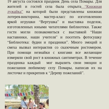
19 августа состоялся праздник День села Помары. Для
жителей и гостей села была открыта
“Книжная
лужайка”
на которой были представлены книжная
лотерея-викторина, мастер-класс по изготовлению
яркой игрушки “Вертушка” и выставка поделок,
изготовленных юными читателями библиотеки. Также
гости могли познакомиться с выставкой “Наши
наставники, наши учителя” и посетить фотосушку
“Библиотека: будни и праздники”. Много эмоций и
смеха вызвал интерактив со сказочным ростомером.
При помощи незнайки с книгами все желающие
измеряли свой рост в книжных сантиметрах. В течение
праздника каждый мог выразить свои эмоции и
пожелания любимому селу Помары, написав их на
листочке и прикрепив к “Дереву пожеланий”.