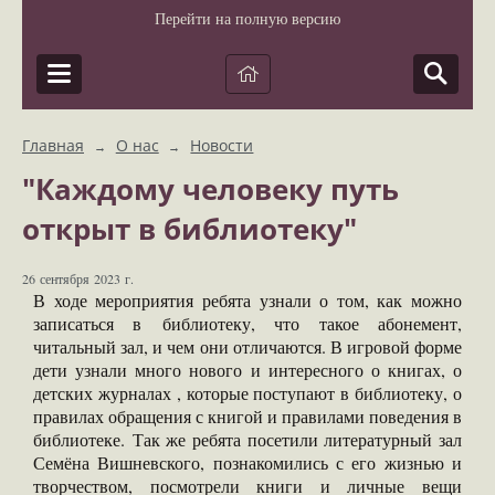
Перейти на полную версию
Главная
О нас
Новости
→
→
"Каждому человеку путь
открыт в библиотеку"
26 сентября 2023 г.
В ходе мероприятия ребята узнали о том, как можно
записаться в библиотеку, что такое абонемент,
читальный зал, и чем они отличаются. В игровой форме
дети узнали много нового и интересного о книгах, о
детских журналах , которые поступают в библиотеку, о
правилах обращения с книгой и правилами поведения в
библиотеке. Так же ребята посетили литературный зал
Семёна Вишневского, познакомились с его жизнью и
творчеством, посмотрели книги и личные вещи