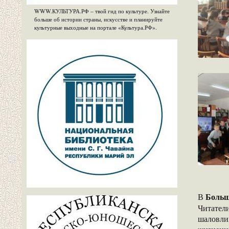
WWW.КУЛЬТУРА.РФ – твой гид по культуре. Узнайте
больше об истории страны, искусстве и планируйте
культурные выходные на портале «Культура.РФ».
Больш
В
Читатели
шаловли