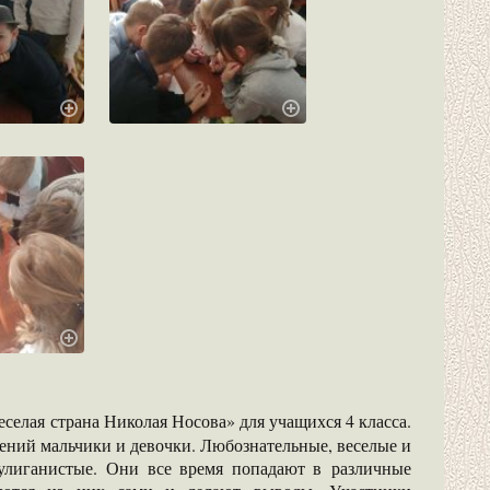
селая страна Николая Носова» для учащихся 4 класса.
дений мальчики и девочки. Любознательные, веселые и
улиганистые. Они все время попадают в различные