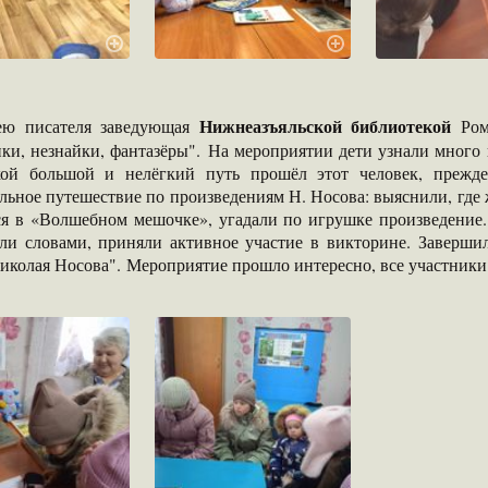
Нижнеазъяльской библиотекой
ю писателя заведующая
Ром
ки, незнайки, фантазёры". На мероприятии дети узнали много 
кой большой и нелёгкий путь прошёл этот человек, прежде
льное путешествие по произведениям Н. Носова: выяснили, где ж
ся в «Волшебном мешочке», угадали по игрушке произведение. 
ли словами, приняли активное участие в викторине. Заверши
иколая Носова". Мероприятие прошло интересно, все участники