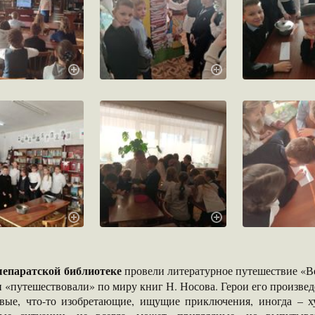
епаратской библиотеке
провели литературное путешествие «Ве
 «путешествовали» по миру книг Н. Носова. Герои его произве
вые, что-то изобретающие, ищущие приключения, иногда – х