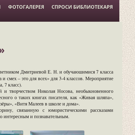
Ы
ФОТОГАЛЕРЕЯ
СПРОСИ БИБЛИОТЕКАРЯ
»
оветником Дмитриевой Е. Н. и обучаюшимися 7 класса
 смех – это для всех» для 3-4 классов. Мероприятие
, 7 класс).
ей и творчеством Николая Носова, необыкновенного
есного о таких книгах писателя, как «Живая шляпа»,
ёры», «Витя Малеев в школе и дома».
орину, связанную с юмористическими рассказами
ло интересным и познавательным.