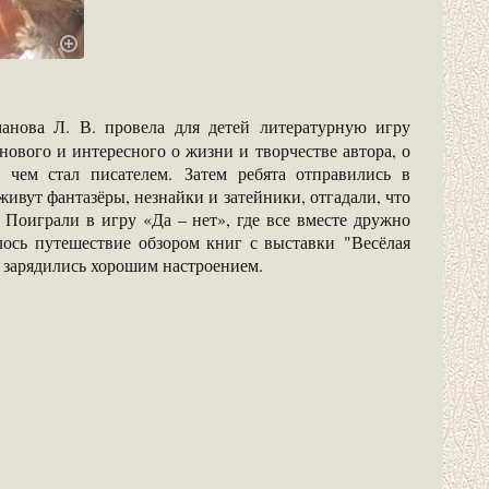
анова Л. В. провела для детей литературную игру
нового и интересного о жизни и творчестве автора, о
 чем стал писателем. Затем ребята отправились в
ивут фантазёры, незнайки и затейники, отгадали, что
Поиграли в игру «Да – нет», где все вместе дружно
лось путешествие обзором книг с выставки "Весёлая
 зарядились хорошим настроением.