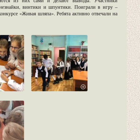
ваются из них сами и делают выводы. Участники
 незнайки, винтики и шпунтики. Поиграли в игру –
конкурсе «Живая шляпа». Ребята активно отвечали на