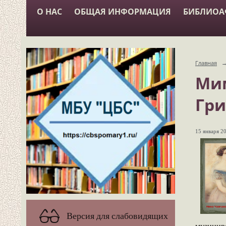
О НАС
ОБЩАЯ ИНФОРМАЦИЯ
БИБЛИО
Главная
Мим
Гри
15 января 20
Версия для слабовидящих
музицир