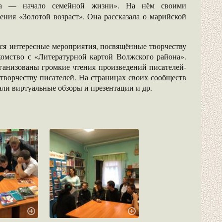
ьба — начало семейной жизни». На нём своими
ния «Золотой возраст». Она рассказала о марийской
ся интересные мероприятия, посвящённые творчеству
комство с «Литературной картой Волжского района».
ганизованы громкие чтения произведений писателей-
 творчеству писателей. На страницах своих сообществ
ли виртуальные обзоры и презентации и др.