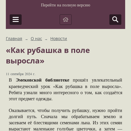
Перейти на полную версию
Главная
О нас
Новости
→
→
«Как рубашка в поле
выросла»
11 сентября 2024 г.
Эмековской библиотеке
В
прошёл увлекательный
краеведческий урок «Как рубашка в поле выросла».
Ребята узнали много интересного о том, как создаётся
этот предмет одежды.
Оказывается, чтобы получить рубашку, нужно пройти
долгий путь. Сначала мы обрабатываем землю и
засеваем её блестящими семенами льна. Из этих семян
вырастают маленькие голубые цветочки, а затем —