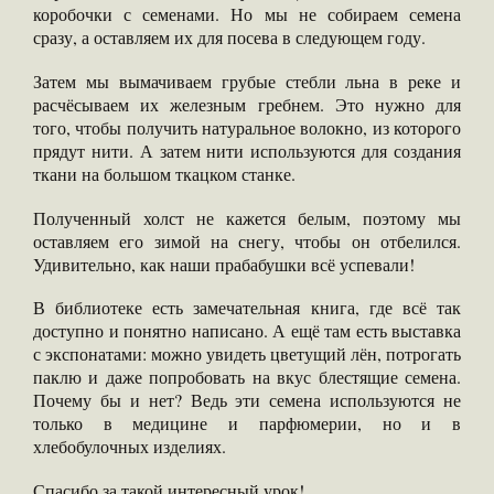
коробочки с семенами. Но мы не собираем семена
сразу, а оставляем их для посева в следующем году.
Затем мы вымачиваем грубые стебли льна в реке и
расчёсываем их железным гребнем. Это нужно для
того, чтобы получить натуральное волокно, из которого
прядут нити. А затем нити используются для создания
ткани на большом ткацком станке.
Полученный холст не кажется белым, поэтому мы
оставляем его зимой на снегу, чтобы он отбелился.
Удивительно, как наши прабабушки всё успевали!
В библиотеке есть замечательная книга, где всё так
доступно и понятно написано. А ещё там есть выставка
с экспонатами: можно увидеть цветущий лён, потрогать
паклю и даже попробовать на вкус блестящие семена.
Почему бы и нет? Ведь эти семена используются не
только в медицине и парфюмерии, но и в
хлебобулочных изделиях.
Спасибо за такой интересный урок!