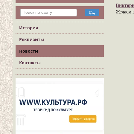
Виктор
Желаем в
История
Реквизиты
Новости
Контакты