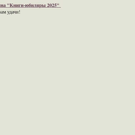
ина "Книги-юбиляры 2025"
ам удачи!