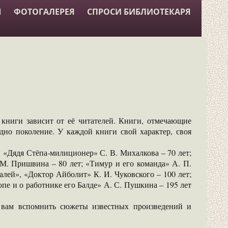
Ы
ФОТОГАЛЕРЕЯ
СПРОСИ БИБЛИОТЕКАРЯ
 книги зависит от её читателей. Книги, отмечающие
дно поколение. У каждой книги свой характер, своя
«Дядя Стёпа-милиционер» С. В. Михалкова – 70 лет;
М. Пришвина – 80 лет; «Тимур и его команда» А. П.
алей», «Доктор Айболит» К. И. Чуковского – 100 лет;
пе и о работнике его Балде» А. С. Пушкина – 195 лет
 вам вспомнить сюжеты известных произведений и