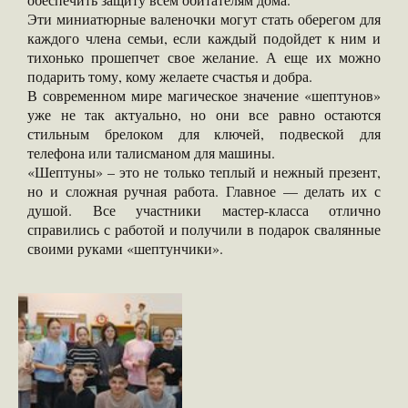
Эти миниатюрные валеночки могут стать оберегом для
каждого члена семьи, если каждый подойдет к ним и
тихонько прошепчет свое желание. А еще их можно
подарить тому, кому желаете счастья и добра.
В современном мире магическое значение «шептунов»
уже не так актуально, но они все равно остаются
стильным брелоком для ключей, подвеской для
телефона или талисманом для машины.
«Шептуны» – это не только теплый и нежный презент,
но и сложная ручная работа. Главное — делать их с
душой. Все участники мастер-класса отлично
справились с работой и получили в подарок свалянные
своими руками «шептунчики».