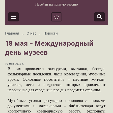
Перейти на полную версию
Главная
О нас
Новости
→
→
18 мая – Международный
день музеев
19 мая 2025 г.
В них проводятся экскурсии, выставки, беседы,
фольклорные посиделки, часы краеведения, музейные
уроки. Основные посетители – местные жители,
учителя, дети и подростки, которых привлекают
необычные для сегодняшнего дня предметы старины.
Музейные уголки регулярно пополняются новыми
документами и материалами – библиотекари ведут
кропотливую краеведческую работу, экспонаты