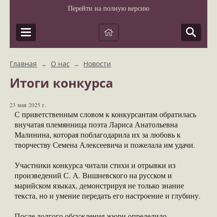
Перейти на полную версию
Главная
О нас
Новости
→
→
Итоги конкурса
23 мая 2025 г.
С приветственным словом к конкурсантам обратилась
внучатая племянница поэта Лариса Анатольевна
Малинина, которая поблагодарила их за любовь к
творчеству Семена Алексеевича и пожелала им удачи.
Участники конкурса читали стихи и отрывки из
произведений С. А. Вишневского на русском и
марийском языках, демонстрируя не только знание
текста, но и умение передать его настроение и глубину.
После долгого обсуждения жюри определило