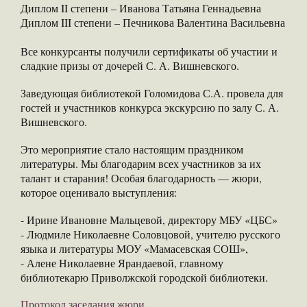
Диплом II степени – Иванова Татьяна Геннадьевна
Диплом III степени – Печникова Валентина Васильевна
Все конкурсанты получили сертификаты об участии и
сладкие призы от дочерей С. А. Вишневского.
Заведующая библиотекой Голомидова С.А. провела для
гостей и участников конкурса экскурсию по залу С. А.
Вишневского.
Это мероприятие стало настоящим праздником
литературы. Мы благодарим всех участников за их
талант и старания! Особая благодарность — жюри,
которое оценивало выступления:
- Ирине Ивановне Мальцевой, директору МБУ «ЦБС»
- Людмиле Николаевне Соловцовой, учителю русского
языка и литературы МОУ «Мамасевская СОШ»,
- Алене Николаевне Ярандаевой, главному
библиотекарю Приволжской городской библиотеки.
Протокол заседания жюри