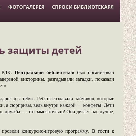
Ы
ФОТОГАЛЕРЕЯ
СПРОСИ БИБЛИОТЕКАРЯ
ь защиты детей
Центральной библиотекой
о РДК.
был организован
аверзной викторины, разгадывали загадки, показали
ет».
арок для тебя». Ребята создавали зайчиков, которые
ки, а сюрпризы, ведь внутри каждой — конфеты! Дети
ь дружба — это замечательно! Она делает нас лучше,
провели конкурсно-игровую программу. В гости к