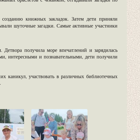
 созданию книжных закладок. Затем дети приняли
дывали шуточные загадки. Самые активные участники
 Детвора получила море впечатлений и зарядилась
ми, интересными и познавательными, дети получили
них каникул, участвовать в различных библиотечных
.