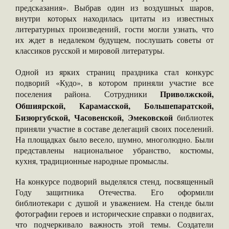
предсказания». Выбрав один из воздушных шаров,
внутри которых находилась цитаты из известных
литературных произведений, гости могли узнать, что
их ждет в недалеком будущем, послушать советы от
классиков русской и мировой литературы.
Одной из ярких страниц праздника стал конкурс
подворий «Кудо», в котором приняли участие все
Приволжской,
поселения района. Сотрудники
Обшиярской, Карамасской, Большепаратской,
Бизюргубской, Часовенской, Эмековской
библиотек
приняли участие в составе делегаций своих поселений.
На площадках было весело, шумно, многолюдно. Были
представлены национальное убранство, костюмы,
кухня, традиционные народные промыслы.
На конкурсе подворий выделялся стенд, посвященный
Году защитника Отечества. Его оформили
библиотекари с душой и уважением. На стенде были
фотографии героев и исторические справки о подвигах,
что подчеркивало важность этой темы. Создатели