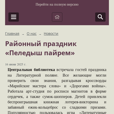
Перейти на полную версию
Главная
О нас
Новости
→
→
Районный праздник
«Пеледыш пайрем»
16 июня 2025 г.
Центральная библиотека
встречала гостей праздника
на Литературной поляне. Все желающие могли
проверить свои знания, разгадывая кроссворды
«Марийские мастера слова» и «Дорогами войны».
Работала арт-студия по росписи магнитов в форме
сердечек, а также сумок-шопперов. Детей привлекли
беспроигрышная книжная лотерея-викторина и
забавный ежик-кольцеброс со сладкими призами.
Популярностью пользовалась игра «Литературные