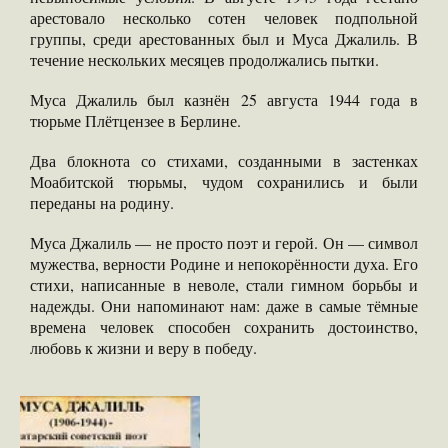
арестовало несколько сотен человек подпольной
группы, среди арестованных был и Муса Джалиль. В
течение нескольких месяцев продолжались пытки.
Муса Джалиль был казнён 25 августа 1944 года в
тюрьме Плётцензее в Берлине.
Два блокнота со стихами, созданными в застенках
Моабитской тюрьмы, чудом сохранились и были
переданы на родину.
Муса Джалиль — не просто поэт и герой. Он — символ
мужества, верности Родине и непокорённости духа. Его
стихи, написанные в неволе, стали гимном борьбы и
надежды. Они напоминают нам: даже в самые тёмные
времена человек способен сохранить достоинство,
любовь к жизни и веру в победу.