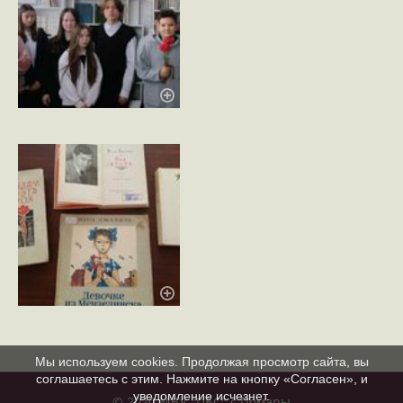
Мы используем cookies. Продолжая просмотр сайта, вы
соглашаетесь с этим. Нажмите на кнопку «Согласен», и
уведомление исчезнет.
© 2020 МБУ "ЦБС" с.Помары