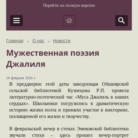
Перейти на полную версию
Главная
О нас
Новости
→
→
Мужественная поэзия
Джалиля
16 февраля 2026 г.
В преддверии этой даты заведующая Обшиярской
сельской библиотекой Кузнецова Р.П. провела
литературно-поэтический час «Муса Джалиль в наших
сердцах». Школьники погрузились в драматическую
историю жизни поэта и приняли участие в викторине,
посвященной его жизни и творчеству.
В февральский вечер в стенах Эмековской библиотеки
звучали стихи – здесь прошел вечер-портрет