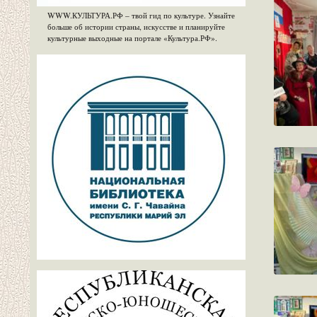
WWW.КУЛЬТУРА.РФ – твой гид по культуре. Узнайте
больше об истории страны, искусстве и планируйте
культурные выходные на портале «Культура.РФ».