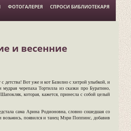
Ы
ФОТОГАЛЕРЕЯ
СПРОСИ БИБЛИОТЕКАРЯ
е и весенние
с детства! Вот уже и кот Базилио с хитрой улыбкой, и
 мудрая черепаха Тортилла из сказки про Буратино,
Шапокляк, которая, кажется, принесла с собой целый
едстала сама Арина Родионовна, словно сошедшая со
и возьмись, появился и танец Мэри Поппинс, добавив