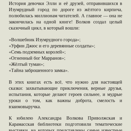
История девочки Элли и её друзей, отправившихся в
Изумрудный город по дороге из жёлтого кирпича,
полюбилась миллионам читателей. А главное — она не
закончилась на одной книге! Волков создал целый
сказочный цикл, в который вошли:
«Волшебник Изумрудного города»;
«Урфин Джюс и его деревянные солдаты»;
«Семь подземных королей»;
«Огненный бог Марранов»;
«Жёлтый туман»;
«Тайна заброшенного замка».
В этих книгах есть всё, что нужно для настоящей
сказки: захватывающие приключения, верные друзья,
испытания, которые делают героев сильнее, и мудрые
уроки о том, как важны доброта, смелость и
взаимовыручка.
К юбилею Александра Волкова Приволжская и
Карамасская библиотеки подготовили тематические
выставки, на которых представлены самые известные