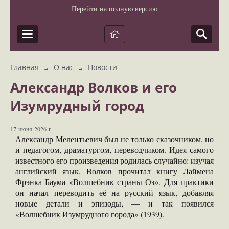
Перейти на полную версию
Главная
О нас
Новости
→
→
Александр Волков и его
Изумрудный город
17 июня 2026 г.
Александр Мелентьевич был не только сказочником, но
и педагогом, драматургом, переводчиком. Идея самого
известного его произведения родилась случайно: изучая
английский язык, Волков прочитал книгу Лаймена
Фрэнка Баума «Волшебник страны Оз». Для практики
он начал переводить её на русский язык, добавляя
новые детали и эпизоды, — и так появился
«Волшебник Изумрудного города» (1939).