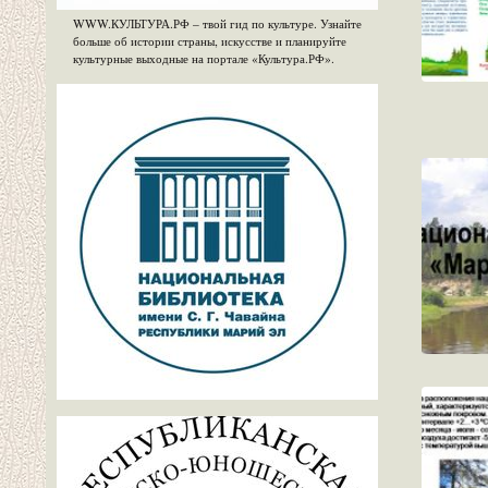
WWW.КУЛЬТУРА.РФ – твой гид по культуре. Узнайте
больше об истории страны, искусстве и планируйте
культурные выходные на портале «Культура.РФ».