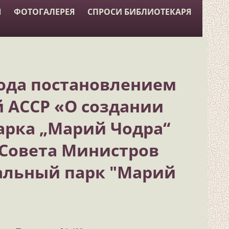
Ы
ФОТОГАЛЕРЕЯ
СПРОСИ БИБЛИОТЕКАРЯ
 года постановлением
 АССР «О создании
арка „Марий Чодра“
 Совета Министров
альный парк "Марий