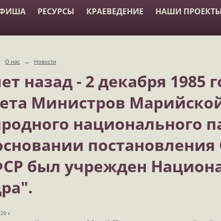
АФИША
РЕСУРСЫ
КРАЕВЕДЕНИЕ
НАШИ ПРОЕКТ
→
О нас
→
Новости
лет назад - 2 декабря 1985
ета Министров Марийской
родного национального п
основании постановления
СР был учрежден Национ
ра".
20 г.