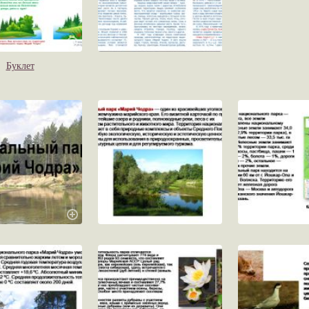
Буклет