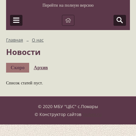
Перейти на полную версию
Главная
О нас
→
Новости
Скоро
Архив
Список статей пуст.
© 2020 МБУ "ЦБС" с.Помары
© Конструктор сайтов
Nubex.ru