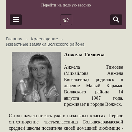
Перейти на полную версию
Главная
Краеведение
→
→
Известные земляки Волжского района
Анжела Тимоева
Анжела Тимоева
(Михайлова Анжела
Евгеньевна) родилась в
деревне Малый Карамас
Волжского района 14
августа 1987 года,
проживает в городе Волжск.
Стихи начала писать уже в начальных классах. Первое
стихотворение тре­тьеклассница Большекарамасской
средней школы по­святила своей домашней любимице -