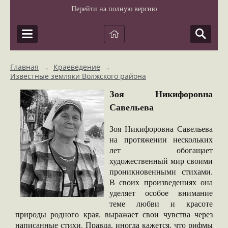
Перейти на полную версию
Главная
Краеведение
→
→
Известные земляки Волжского района
Зоя Никифоровна
Савельева
Зоя Никифоровна Савельева
на протяжении нескольких
лет обогащает
художественный мир своими
проникновенными стихами.
В своих произведениях она
уделяет особое внимание
теме любви и красоте
природы родного края, выражает свои чувства через
написанные стихи. Правда, иногда кажется, что рифмы