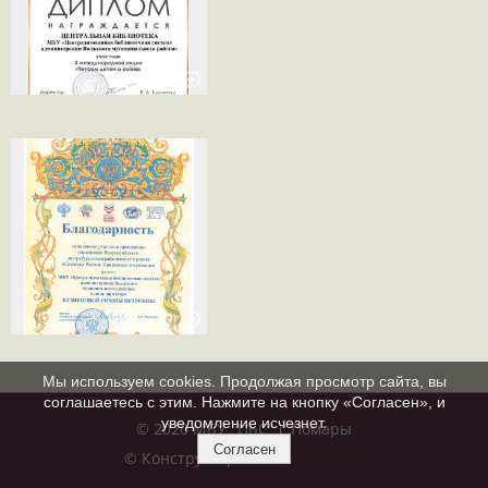
Мы используем cookies. Продолжая просмотр сайта, вы
соглашаетесь с этим. Нажмите на кнопку «Согласен», и
уведомление исчезнет.
© 2020 МБУ "ЦБС" с.Помары
Согласен
© Конструктор сайтов
Nubex.ru