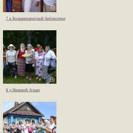
7 в Большепаратской библиотеке
8 д.Нижний Азъял