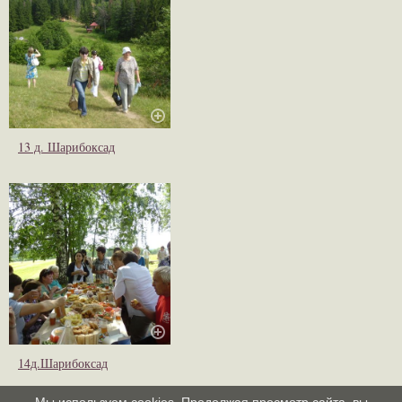
13 д. Шарибоксад
14д.Шарибоксад