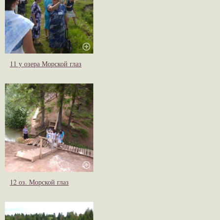
11 у озера Морской глаз
12 оз. Морской глаз