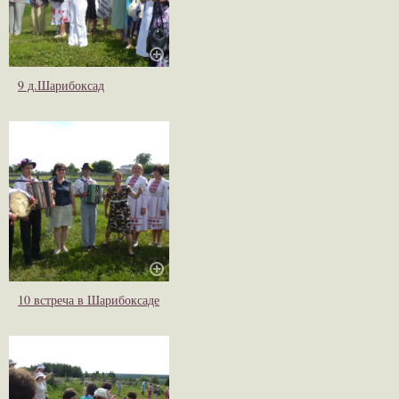
9 д.Шарибоксад
10 встреча в Шарибоксаде